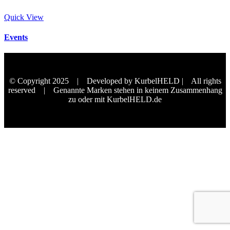
Quick View
Events
© Copyright 2025 | Developed by KurbelHELD | All rights
reserved | Genannte Marken stehen in keinem Zusammenhang
zu oder mit KurbelHELD.de